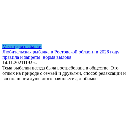
Места для рыбалки
Любительская рыбалка в Ростовской области в 2026 году:
правила и запреты, норма вылова
14.11.2021
1
19.9к.
Тема рыбалки всегда была востребована в обществе. Это
отдых на природе с семьей и друзьями, способ релаксации и
восполнения душевного равновесия, любимое