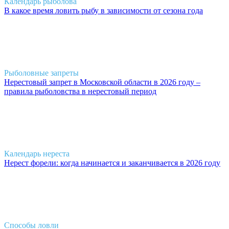
Календарь рыболова
В какое время ловить рыбу в зависимости от сезона года
Рыболовные запреты
Нерестовый запрет в Московской области в 2026 году –
правила рыболовства в нерестовый период
Календарь нереста
Нерест форели: когда начинается и заканчивается в 2026 году
Способы ловли