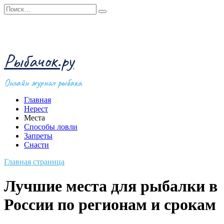
Перейти
Search
к
for:
содержанию
Рыбачок.ру
Онлайн журнал рыбака
Главная
Нерест
Места
Способы ловли
Запреты
Снасти
Главная страница
Лучшие места для рыбалки в
России по регионам и срокам