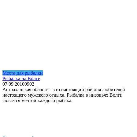
Места для рыбалки
Рыбалка на Волге
07.09.2010
0
902
Астраханская область – это настоящий рай для любителей
настоящего мужского отдыха. Рыбалка в низовьях Волги
является мечтой каждого рыбака.