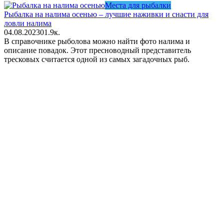
Места для рыбалки
Рыбалка на налима осенью – лучшие наживки и снасти для
ловли налима
04.08.2023
0
1.9к.
В справочнике рыболова можно найти фото налима и
описание повадок. Этот пресноводный представитель
тресковых считается одной из самых загадочных рыб.