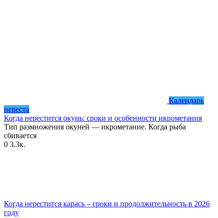
Календарь
нереста
Когда нерестится окунь: сроки и особенности икрометания
Тип размножения окуней — икрометание. Когда рыба
сбивается
0
3.3к.
Когда нерестится карась – сроки и продолжительность в 2026
году