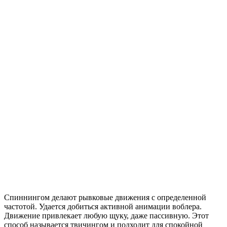
Спиннингом делают рывковые движения с определенной
частотой. Удается добиться активной анимации воблера.
Движение привлекает любую щуку, даже пассивную. Этот
способ называется твичингом и подходит для спокойной