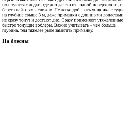
пользуются с лодки, где дно далеко от водной поверхности, с
берега найти ямы сложно. Не легко добывать хищника с судна
на глубине свыше 3 м, даже приманки с длинными лопастями
не сразу тонут и достают дно. Сразу применяют утяжеленные
быстро тонущие воблеры. Важно учитывать – чем больше
глубина, тем тяжелее рыбе заметить приманку.
На блесны