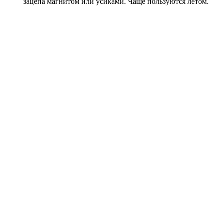
зацепа магнитом или усиками. Чаще пользуются летом.