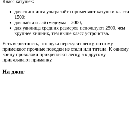
Класс катушек:
для спиннинга ультралайта применяют катушки класса
1500;
для лайта и лайтмедиума – 2000;
для удилища средних размеров используют 2500, чем
крупнее хищник, тем выше класс устройства.
Есть вероятность, что щука перекусит леску, поэтому
применяют прочные поводки из стали или титана. К одному
концу проволоки прикрепляют леску, а к другому
привязывают приманку.
На джиг