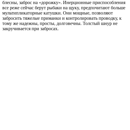
блесны, заброс на «дорожку». Инерционные приспособления
все реже сейчас берут рыбаки на щуку, предпочитают больше
мультипликаторные катушки. Они мощные, позволяют
забросить тяжелые приманки и контролировать проводку, к
тому же надежны, просты, долговечны. Толстый шнур не
закручивается при забросах.