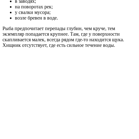
в заводях;
на поворотах рек;
у свалки мусора;
возле бревен в воде.
Рыба предпочитает перепады глубин, чем круче, тем
экземпляр попадается крупнее. Там, где у поверхности
скапливается малек, всегда рядом где-то находится щука.
Хищник отсутствует, где есть сильное течение воды.