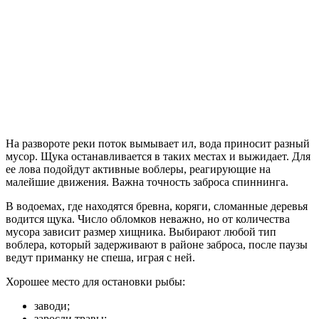
На развороте реки поток вымывает ил, вода приносит разный
мусор. Щука останавливается в таких местах и выжидает. Для
ее лова подойдут активные воблеры, реагирующие на
малейшие движения. Важна точность заброса спиннинга.
В водоемах, где находятся бревна, коряги, сломанные деревья
водится щука. Число обломков неважно, но от количества
мусора зависит размер хищника. Выбирают любой тип
воблера, который задерживают в районе заброса, после паузы
ведут приманку не спеша, играя с ней.
Хорошее место для остановки рыбы:
заводи;
заросли травы;