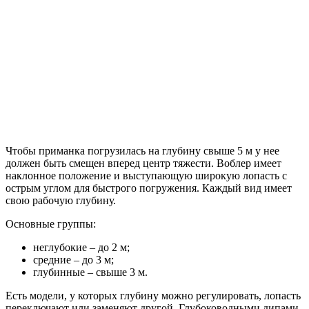
Чтобы приманка погрузилась на глубину свыше 5 м у нее
должен быть смещен вперед центр тяжести. Воблер имеет
наклонное положение и выступающую широкую лопасть с
острым углом для быстрого погружения. Каждый вид имеет
свою рабочую глубину.
Основные группы:
неглубокие – до 2 м;
средние – до 3 м;
глубинные – свыше 3 м.
Есть модели, у которых глубину можно регулировать, лопасть
переключают или заменяют другой. Глубоководными дипами