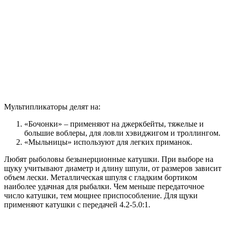
Мультипликаторы делят на:
«Бочонки» – применяют на джеркбейты, тяжелые и
большие воблеры, для ловли хэвиджигом и троллингом.
«Мыльницы» используют для легких приманок.
Любят рыболовы безынерционные катушки. При выборе на
щуку учитывают диаметр и длину шпули, от размеров зависит
объем лески. Металлическая шпуля с гладким бортиком
наиболее удачная для рыбалки. Чем меньше передаточное
число катушки, тем мощнее приспособление. Для щуки
применяют катушки с передачей 4.2-5.0:1.