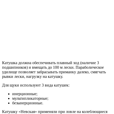
Катушка должна обеспечивать плавный ход (наличие 3
подшипников) и вмещать до 100 м лески. Параболическое
удилище позволяет забрасывать приманку далеко, смягчать
рывки лески, нагрузку на катушку.
Для щуки используют 3 вида катушек:
инерционные;
мультипликаторные;
безынерционные.
Катушку «Невская» применяли при ловле на колеблющиеся