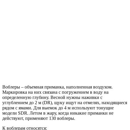
Воблеры – объемная приманка, наполненная воздухом.
Маркировка на них связана с погружением в воду на
определенную глубину. Весной нужны наживки с
углублением до 2 м (DR), щуку ищут на отмелях, находящиеся
рядом с ямами. Для выемок до 4 м используют тонущие
модели SDR. Летом в жару, когда никакие приманки не
действуют, применяют 130 воблеры.
К воблерам относятся: