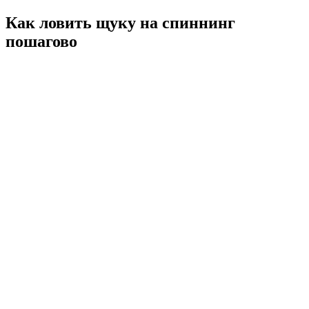
Как ловить щуку на спиннинг
пошагово