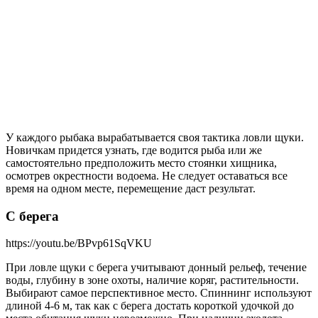
У каждого рыбака вырабатывается своя тактика ловли щуки.
Новичкам придется узнать, где водится рыба или же
самостоятельно предположить место стоянки хищника,
осмотрев окрестности водоема. Не следует оставаться все
время на одном месте, перемещение даст результат.
С берега
https://youtu.be/BPvp61SqVKU
При ловле щуки с берега учитывают донный рельеф, течение
воды, глубину в зоне охоты, наличие коряг, растительности.
Выбирают самое перспективное место. Спиннинг используют
длиной 4-6 м, так как с берега достать короткой удочкой до