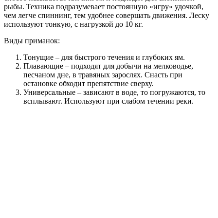
рыбы. Техника подразумевает постоянную «игру» удочкой,
чем легче спиннинг, тем удобнее совершать движения. Леску
используют тонкую, с нагрузкой до 10 кг.
Виды приманок:
Тонущие – для быстрого течения и глубоких ям.
Плавающие – подходят для добычи на мелководье,
песчаном дне, в травяных зарослях. Снасть при
остановке обходит препятствие сверху.
Универсальные – зависают в воде, то погружаются, то
всплывают. Используют при слабом течении реки.